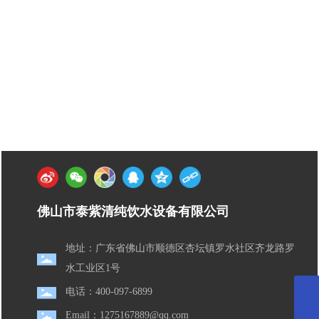
佛山市泰紫清纯饮水设备有限公司
地址：广东省佛山市顺德区杏坛镇罗水社区齐龙路罗
水工业区1号
电话：400-097-6899
1275167889@qq.com
Email：1275167889@qq.com