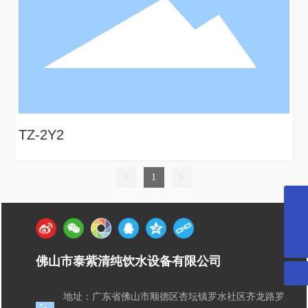
TZ-2Y2
<
1
>
1275167889@qq.com
400-097-6899
佛山市泰紫清纯饮水设备有限公司
地址：广东省佛山市顺德区杏坛镇罗水社区齐龙路罗