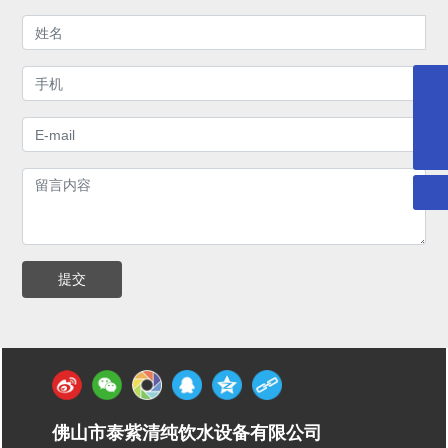
1275167889@qq.com
400-097-6899
提交
佛山市泰紫清纯饮水设备有限公司