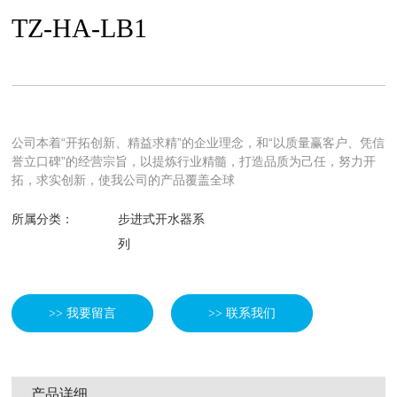
TZ-HA-LB1
公司本着“开拓创新、精益求精”的企业理念，和“以质量赢客户、凭信
誉立口碑”的经营宗旨，以提炼行业精髓，打造品质为己任，努力开
拓，求实创新，使我公司的产品覆盖全球
所属分类：
步进式开水器系
列
>> 我要留言
>> 联系我们
产品详细