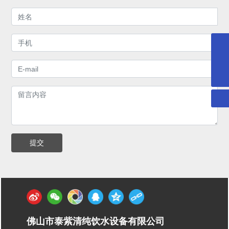
1275167889@qq.com
400-097-6899
提交
佛山市泰紫清纯饮水设备有限公司