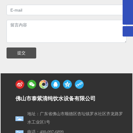
1275167889@qq.com
400-097-6899
提交
佛山市泰紫清纯饮水设备有限公司
地址：广东省佛山市顺德区杏坛镇罗水社区齐龙路罗
水工业区1号
电话：400-097-6899