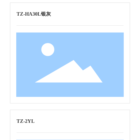
TZ-HA30L银灰
TZ-2YL