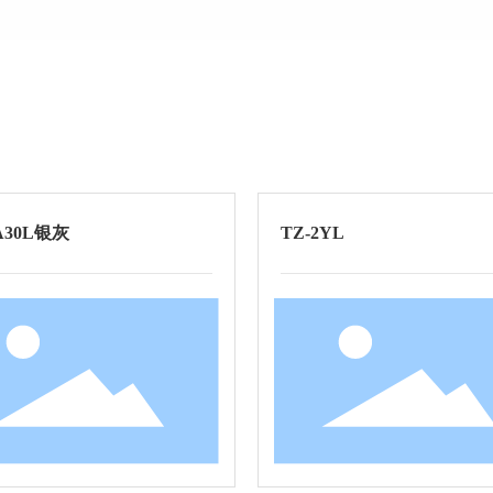
A30L银灰
TZ-2YL