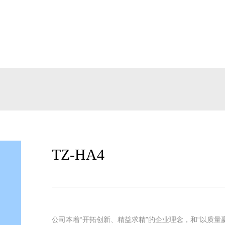
站首页
关于我们
产品中心
资质荣誉
TZ-HA4
公司本着“开拓创新、精益求精”的企业理念，和“以质量