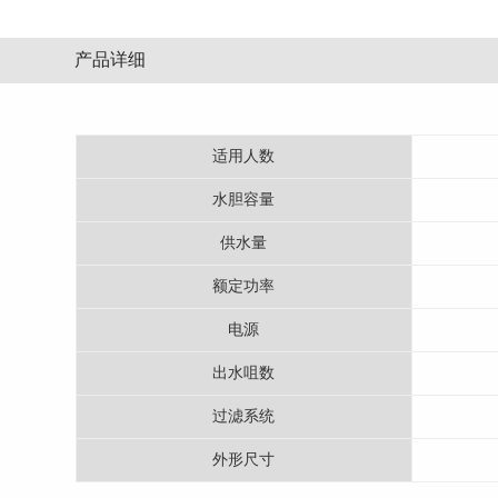
产品详细
适用人数
水胆容量
供水量
额定功率
电源
出水咀数
过滤系统
外形尺寸